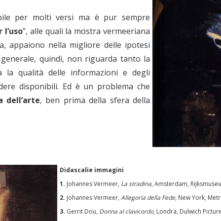
tibile per molti versi ma è pur sempre
r l’uso
”, alle quali la mostra vermeeriana
, appaiono nella migliore delle ipotesi
ma generale, quindi, non riguarda tanto la
a la qualità delle informazioni e degli
dere disponibili. Ed è un problema che
a dell’arte
, ben prima della sfera della
Didascalie immagini
1.
Johannes Vermeer,
La stradina
, Amsterdam, Rijksmuse
2.
Johannes Vermeer,
Allegoria della Fede
, New York, Met
3.
Gerrit Dou,
Donna al clavicordo
, Londra, Dulwich Pictur