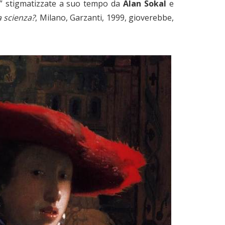
” stigmatizzate a suo tempo da
Alan Sokal
e
a scienza?
, Milano, Garzanti, 1999, gioverebbe,