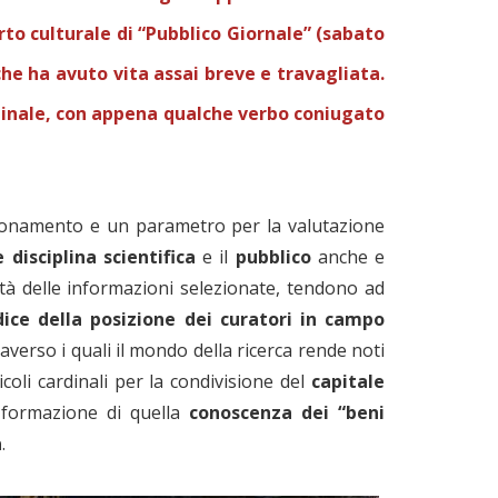
serto culturale di “Pubblico Giornale” (sabato
che ha avuto vita assai breve e travagliata.
iginale, con appena qualche verbo coniugato
onamento e un parametro per la valutazione
 disciplina scientifica
e il
pubblico
anche e
lità delle informazioni selezionate, tendono ad
dice della posizione dei curatori in campo
averso i quali il mondo della ricerca rende noti
icoli cardinali per la condivisione del
capitale
a formazione di quella
conoscenza dei “beni
a
.