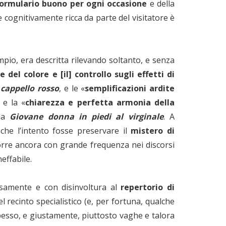
ormulario buono per ogni occasione
e della
 cognitivamente ricca da parte del visitatore è
mpio, era descritta rilevando soltanto, e senza
 del colore e [il] controllo sugli effetti di
 cappello rosso
, e le «
semplificazioni ardite
 e la «
chiarezza e perfetta armonia della
 la
Giovane donna in piedi al virginale
. A
che l’intento fosse preservare il
mistero di
corre ancora con grande frequenza nei discorsi
neffabile.
samente e con disinvoltura al
repertorio di
el recinto specialistico (e, per fortuna, qualche
pesso, e giustamente, piuttosto vaghe e talora