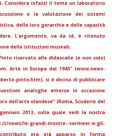
i. Considera infatti il tema un laboratorio
scussione e la valutazione dei sistemi
tistica, delle loro gerarchie e delle capacità
dere. L’argomento, va da sé, è ritenuto
one delle istituzioni museali.
Pinto riservato alle didascalie (e non solo)
om. Arte in Europa dal 1945” (
www.news-
roberto-pinto.htm
), si è deciso di pubblicare
uestioni analoghe emerse in occasione
’oro dell’arte olandese” (Roma, Scuderie del
gennaio 2013, sulla quale vedi la nostra
it/news/le-grandi-mostre--vermeer-e-gli-
 contributo era già apparso in forma