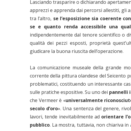
Lasciando trasparire o dichiarando apertamente
apprezzi e apprenda dai percorsi allestiti, gli 
tra l’altro,
se l’esposizione sia coerente con
se e quanto renda accessibile una qua
indipendentemente dal tenore scientifico o div
qualità dei pezzi esposti, proprietà quest’u
giudicare la buona riuscita dell’operazione.
La comunicazione museale della grande mo
corrente della pittura olandese del Seicento 
problematici, costituendo un interessante cas
sulle pratiche espositive. Su uno dei
pannelli 
che Vermeer è «
universalmente riconosciuto
secolo d’oro
». Una sentenza del genere, rivol
lavori, tende inevitabilmente ad
orientare l’
pubblico
. La mostra, tuttavia, non chiariva in