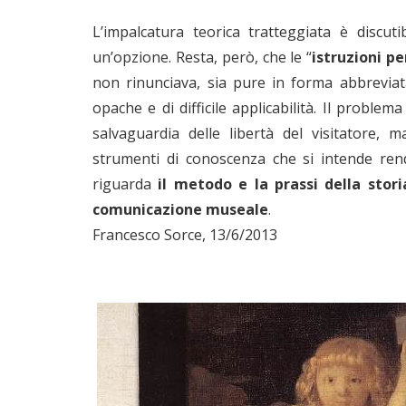
L’impalcatura teorica tratteggiata è discu
un’opzione. Resta, però, che le “
istruzioni pe
non rinunciava, sia pure in forma abbreviata
opache e di difficile applicabilità. Il proble
salvaguardia delle libertà del visitatore, m
strumenti di conoscenza che si intende ren
riguarda
il metodo e la prassi della stori
comunicazione museale
.
Francesco Sorce, 13/6/2013