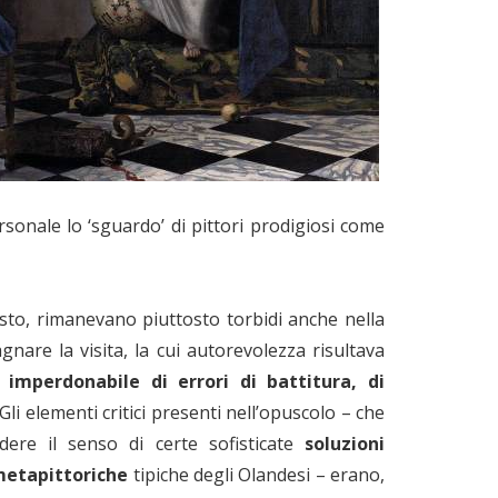
sonale lo ‘sguardo’ di pittori prodigiosi come
resto, rimanevano piuttosto torbidi anche nella
are la visita, la cui autorevolezza risultava
 imperdonabile di errori di battitura, di
 Gli elementi critici presenti nell’opuscolo – che
ere il senso di certe sofisticate
soluzioni
metapittoriche
tipiche degli Olandesi – erano,