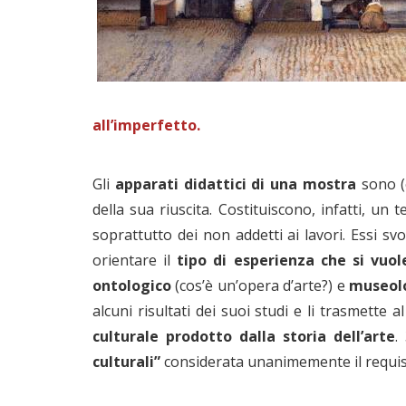
all’imperfetto.
Gli
apparati didattici di una mostra
sono (
della sua riuscita. Costituiscono, infatti, un 
soprattutto dei non addetti ai lavori. Essi sv
orientare il
tipo di esperienza che si vuol
ontologico
(cos’è un’opera d’arte?) e
museol
alcuni risultati dei suoi studi e li trasmette a
culturale prodotto dalla storia dell’arte
.
culturali”
considerata unanimemente il requisi