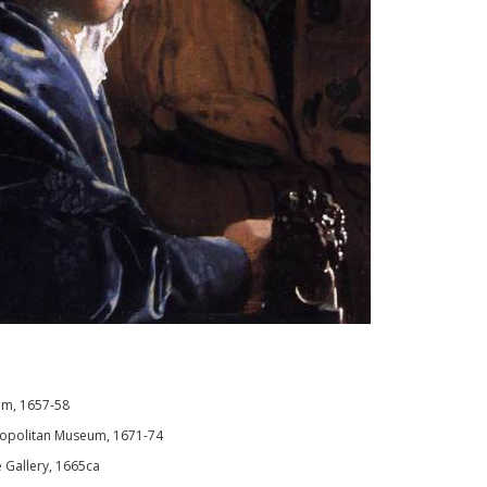
um, 1657-58
ropolitan Museum, 1671-74
e Gallery, 1665ca