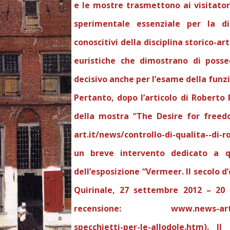
e le mostre trasmettono ai visitator
sperimentale essenziale per la di
conoscitivi della disciplina storico-ar
euristiche che dimostrano di posse
decisivo anche per l’esame della funzi
Pertanto, dopo l’articolo di Roberto 
della mostra “The Desire for freed
art.it/news/controllo-di-qualita--di-
un breve intervento dedicato a q
dell’esposizione “Vermeer. Il secolo d
Quirinale, 27 settembre 2012 – 20 
recensione:
www.news-art.
specchietti-per-le-allodole.htm
). Il