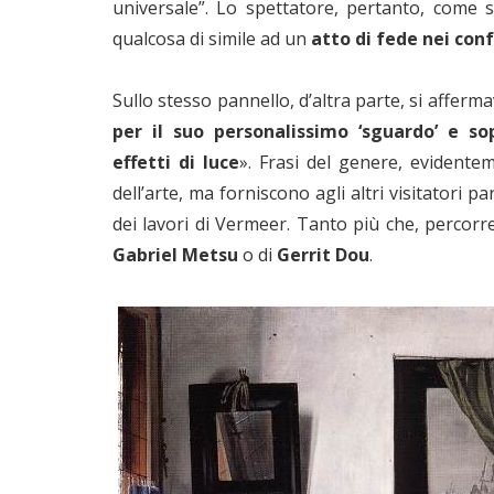
universale”. Lo spettatore, pertanto, come 
qualcosa di simile ad un
atto di fede nei con
Sullo stesso pannello, d’altra parte, si affermav
per il suo personalissimo ‘sguardo’ e so
effetti di luce
». Frasi del genere, evidentem
dell’arte, ma forniscono agli altri visitatori pa
dei lavori di Vermeer. Tanto più che, percorr
Gabriel Metsu
o di
Gerrit Dou
.