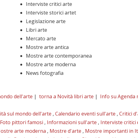
Interviste critici arte
Interviste storici artet
Legislazione arte
Libri arte
Mercato arte
Mostre arte antica
Mostre arte contemporanea
Mostre arte moderna
News fotografia
mondo dell'arte
|
torna a Novità libri arte
|
Info su Agenda 
ità sul mondo dell'arte
,
Calendario eventi sull'arte
,
Critici d
Foto pittori famosi
,
Informazioni sull'arte
,
Interviste critici
ostre arte moderna
,
Mostre d'arte
,
Mostre importanti in It