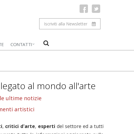
Iscriviti alla Newsletter
TE
CONTATTI
 legato al mondo all'arte
le ultime notizie
enti artistici
ti
,
critici
d'arte
,
esperti
del settore ed a tutti