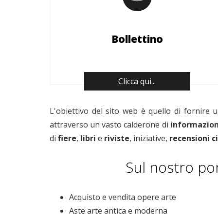
Bollettino
Clicca qui...
L'obiettivo del sito web è quello di fornire
attraverso un vasto calderone di
informazion
di
fiere
,
libri
e
riviste
, iniziative,
recensioni 
Sul nostro por
Acquisto e vendita opere arte
Aste arte antica e moderna