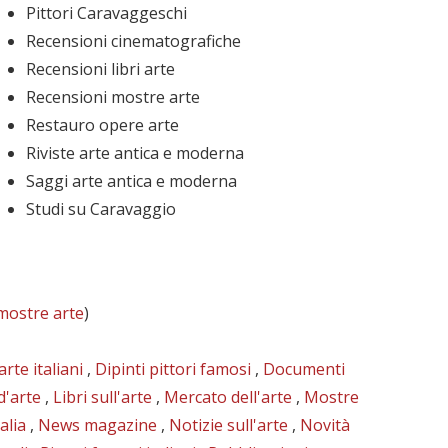
Pittori Caravaggeschi
Recensioni cinematografiche
Recensioni libri arte
Recensioni mostre arte
Restauro opere arte
Riviste arte antica e moderna
Saggi arte antica e moderna
Studi su Caravaggio
mostre arte
)
'arte italiani
,
Dipinti pittori famosi
,
Documenti
 d'arte
,
Libri sull'arte
,
Mercato dell'arte
,
Mostre
alia
,
News magazine
,
Notizie sull'arte
,
Novità