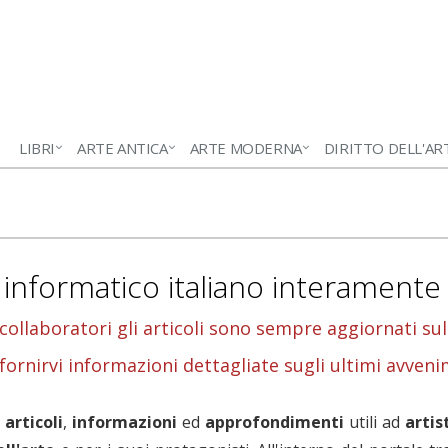
LIBRI
ARTE ANTICA
ARTE MODERNA
DIRITTO DELL'AR
 informatico italiano interamente
 collaboratori gli articoli sono sempre aggiornati sul
 fornirvi informazioni dettagliate sugli ultimi avvenim
i
articoli
,
informazioni
ed
approfondimenti
utili ad
artis