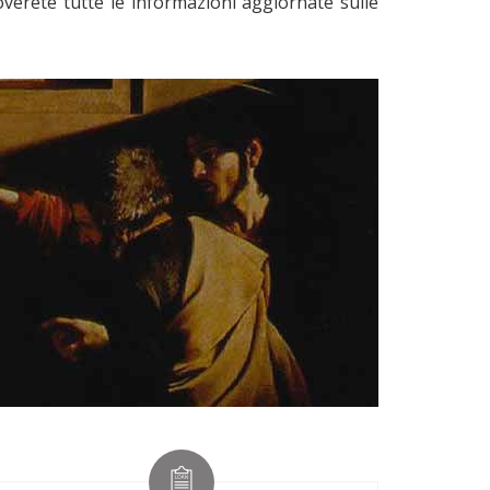
roverete tutte le informazioni aggiornate sulle