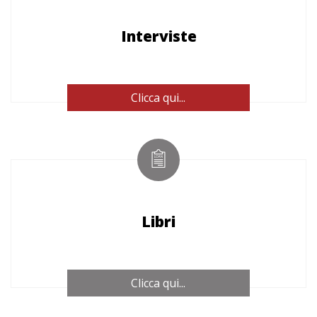
Interviste
Clicca qui...
Libri
Clicca qui...