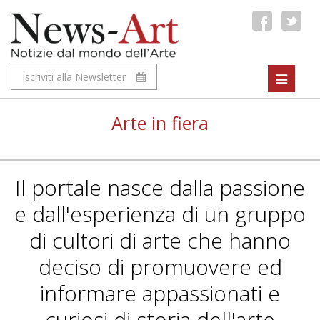
Iscriviti alla Newsletter
Toggle
navigat
Arte in fiera
Il portale nasce dalla passione
e dall'esperienza di un gruppo
di cultori di arte che hanno
deciso di promuovere ed
informare appassionati e
curiosi di storia dell'arte