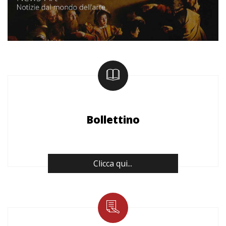
Bollettino
Clicca qui...