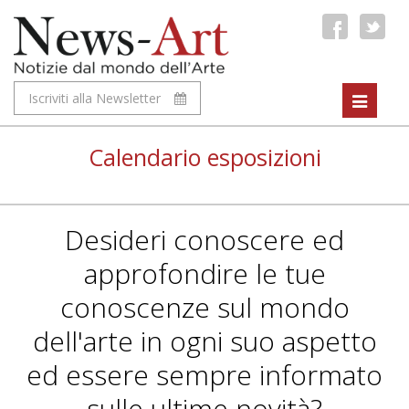
Iscriviti alla Newsletter
Toggle
navigat
Calendario esposizioni
Desideri conoscere ed
approfondire le tue
conoscenze sul mondo
dell'arte in ogni suo aspetto
ed essere sempre informato
sulle ultime novità?