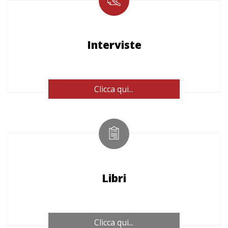
Interviste
Clicca qui...
Libri
Clicca qui...