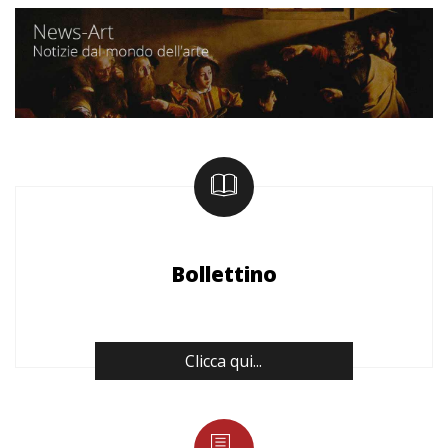
Bollettino
Clicca qui...