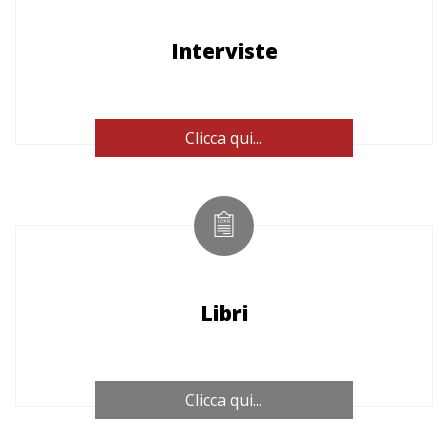
Interviste
Clicca qui...
Libri
Clicca qui...