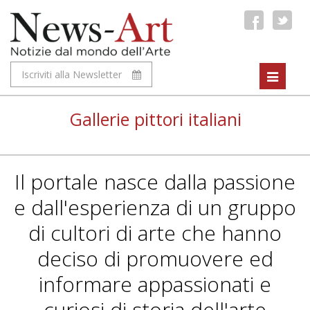
Iscriviti alla Newsletter
Toggle
navigat
Gallerie pittori italiani
Il portale nasce dalla passione
e dall'esperienza di un gruppo
di cultori di arte che hanno
deciso di promuovere ed
informare appassionati e
curiosi di storia dell'arte