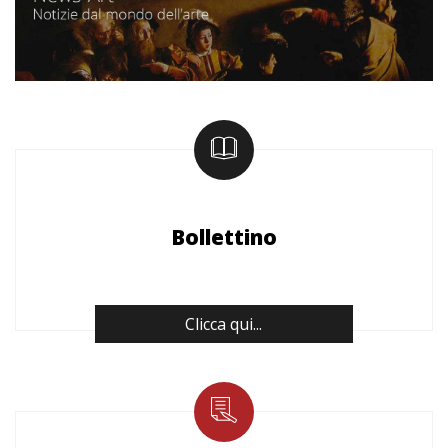
Bollettino
Clicca qui...