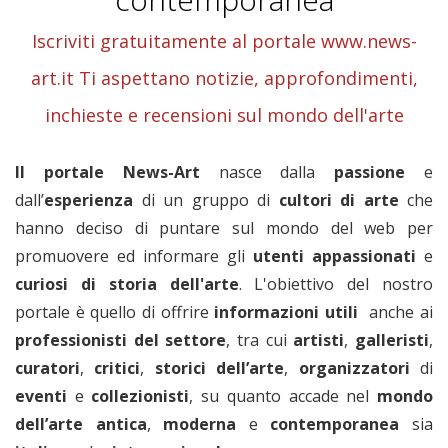
Iscriviti gratuitamente al portale www.news-
art.it Ti aspettano notizie, approfondimenti,
inchieste e recensioni sul mondo dell'arte
Il portale News-Art
nasce dalla
passione
e
dall’
esperienza
di un gruppo di
cultori di arte
che
hanno deciso di puntare sul mondo del web per
promuovere ed informare gli
utenti appassionati
e
curiosi di storia dell'arte
. L'obiettivo del nostro
portale è quello di offrire
informazioni utili
anche ai
professionisti del settore
, tra cui
artisti
,
galleristi
,
curatori
,
critici
,
storici dell’arte
,
organizzatori
di
eventi
e
collezionisti
, su quanto accade nel
mondo
dell’arte antica
,
moderna
e
contemporanea
sia