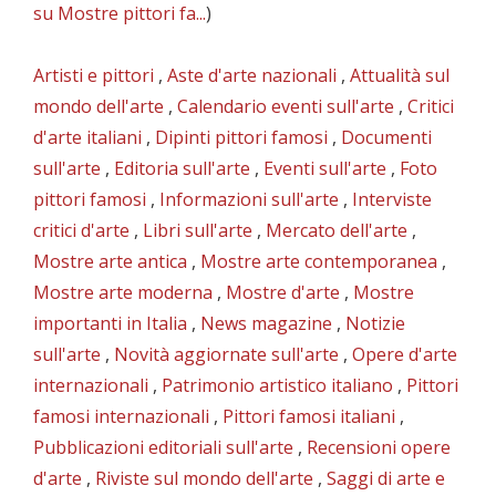
su Mostre pittori fa...
)
Artisti e pittori
,
Aste d'arte nazionali
,
Attualità sul
mondo dell'arte
,
Calendario eventi sull'arte
,
Critici
d'arte italiani
,
Dipinti pittori famosi
,
Documenti
sull'arte
,
Editoria sull'arte
,
Eventi sull'arte
,
Foto
pittori famosi
,
Informazioni sull'arte
,
Interviste
critici d'arte
,
Libri sull'arte
,
Mercato dell'arte
,
Mostre arte antica
,
Mostre arte contemporanea
,
Mostre arte moderna
,
Mostre d'arte
,
Mostre
importanti in Italia
,
News magazine
,
Notizie
sull'arte
,
Novità aggiornate sull'arte
,
Opere d'arte
internazionali
,
Patrimonio artistico italiano
,
Pittori
famosi internazionali
,
Pittori famosi italiani
,
Pubblicazioni editoriali sull'arte
,
Recensioni opere
d'arte
,
Riviste sul mondo dell'arte
,
Saggi di arte e