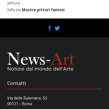
pittura
Info su
:
Mostre pittori famosi
Contatti
Via delle Baleniere, 55
00121 - Roma