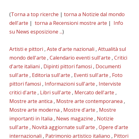
(
Torna a top ricerche
|
torna a Notizie dal mondo
dell'arte
|
torna a Recensioni mostre arte
|
Info
su News esposizione ...
)
Artisti e pittori
,
Aste d'arte nazionali
,
Attualità sul
mondo dell'arte
,
Calendario eventi sull'arte
,
Critici
d'arte italiani
,
Dipinti pittori famosi
,
Documenti
sull'arte
,
Editoria sull'arte
,
Eventi sull'arte
,
Foto
pittori famosi
,
Informazioni sull'arte
,
Interviste
critici d'arte
,
Libri sull'arte
,
Mercato dell'arte
,
Mostre arte antica
,
Mostre arte contemporanea
,
Mostre arte moderna
,
Mostre d'arte
,
Mostre
importanti in Italia
,
News magazine
,
Notizie
sull'arte
,
Novità aggiornate sull'arte
,
Opere d'arte
internazionali
,
Patrimonio artistico italiano
,
Pittori