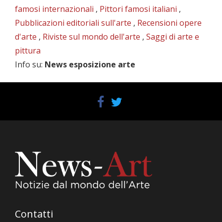
famosi internazionali
,
Pittori famosi italiani
,
Pubblicazioni editoriali sull'arte
,
Recensioni opere
d'arte
,
Riviste sul mondo dell'arte
,
Saggi di arte e
pittura
Info su
:
News esposizione arte
Contatti