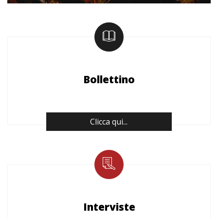
Bollettino
Clicca qui...
Interviste