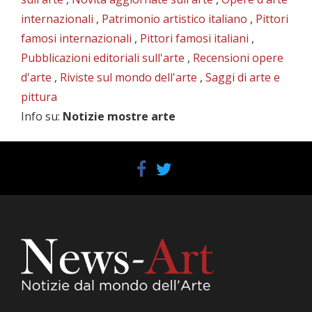
internazionali
,
Patrimonio artistico italiano
,
Pittori
famosi internazionali
,
Pittori famosi italiani
,
Pubblicazioni editoriali sull'arte
,
Recensioni opere
d'arte
,
Riviste sul mondo dell'arte
,
Saggi di arte e
pittura
Info su
:
Notizie mostre arte