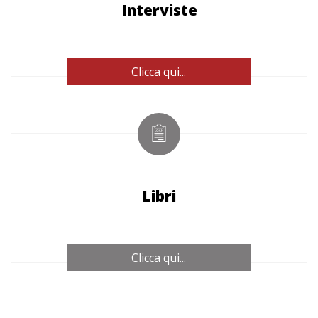
Interviste
Clicca qui...
Libri
Clicca qui...