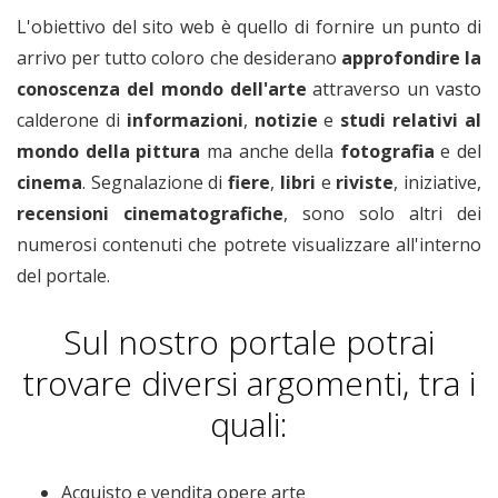
L'obiettivo del sito web è quello di fornire un punto di
arrivo per tutto coloro che desiderano
approfondire la
conoscenza del mondo dell'arte
attraverso un vasto
calderone di
informazioni
,
notizie
e
studi relativi
al
mondo della pittura
ma anche della
fotografia
e del
cinema
. Segnalazione di
fiere
,
libri
e
riviste
, iniziative,
recensioni cinematografiche
, sono solo altri dei
numerosi contenuti che potrete visualizzare all'interno
del portale.
Sul nostro portale potrai
trovare diversi argomenti, tra i
quali:
Acquisto e vendita opere arte