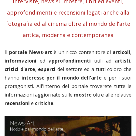
interviste, news su mostre, libri ed eventi,
approfondimenti e recensioni legati anche alla
fotografia ed al cinema oltre al mondo dell'arte
antica, moderna e contemporanea
Il
portale News-art
è un ricco contenitore di
articoli
,
informazioni
ed
approfondimenti
utili ad
artisti
,
critici
d'arte
,
esperti
del settore ed a tutti coloro che
hanno
interesse per il mondo dell'arte
e per i suoi
protagonisti. All'interno del portale troverete tutte le
informazioni aggiornate sulle
mostre
oltre alle relative
recensioni
e
critiche
.