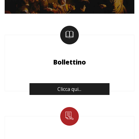
Bollettino
Clicca qui...