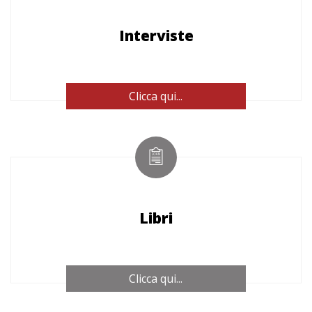
Interviste
Clicca qui...
Libri
Clicca qui...