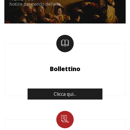
Bollettino
Clicca qui...