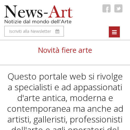
Iscriviti alla Newsletter
Toggle
navigat
Novità fiere arte
Questo portale web si rivolge
a specialisti e ad appassionati
d'arte antica, moderna e
contemporanea ma anche ad
artisti, galleristi, professionisti
dell'arte e agli operatori del