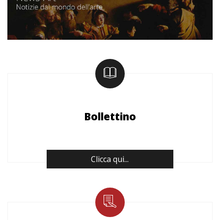
Bollettino
Clicca qui...