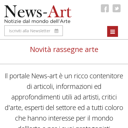
Iscriviti alla Newsletter
Toggle
navigat
Novità rassegne arte
Il portale News-art è un ricco contenitore
di articoli, informazioni ed
approfondimenti utili ad artisti, critici
d'arte, esperti del settore ed a tutti coloro
che hanno interesse per il mondo