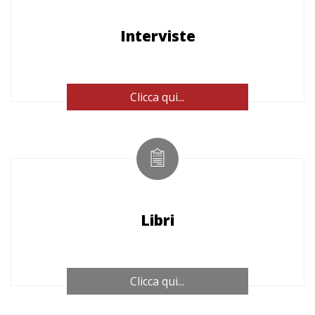
Interviste
Clicca qui...
Libri
Clicca qui...