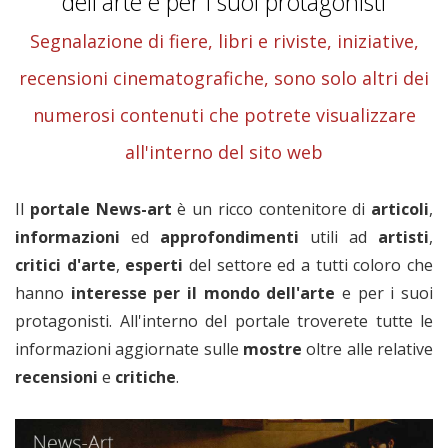
dell'arte e per i suoi protagonisti
Segnalazione di fiere, libri e riviste, iniziative,
recensioni cinematografiche, sono solo altri dei
numerosi contenuti che potrete visualizzare
all'interno del sito web
Il
portale News-art
è un ricco contenitore di
articoli
,
informazioni
ed
approfondimenti
utili ad
artisti
,
critici
d'arte
,
esperti
del settore ed a tutti coloro che
hanno
interesse per il mondo dell'arte
e per i suoi
protagonisti. All'interno del portale troverete tutte le
informazioni aggiornate sulle
mostre
oltre alle relative
recensioni
e
critiche
.