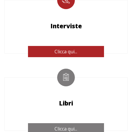
Interviste
Clicca qui...
Libri
Clicca qui...