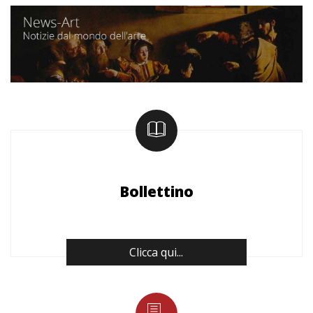
Bollettino
Clicca qui...