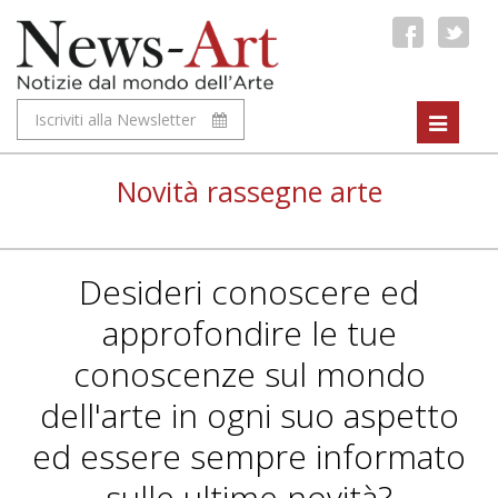
Iscriviti alla Newsletter
Toggle
navigat
Novità rassegne arte
Desideri conoscere ed
approfondire le tue
conoscenze sul mondo
dell'arte in ogni suo aspetto
ed essere sempre informato
sulle ultime novità?