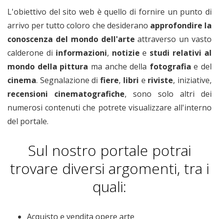
L'obiettivo del sito web è quello di fornire un punto di
arrivo per tutto coloro che desiderano
approfondire la
conoscenza del mondo dell'arte
attraverso un vasto
calderone di
informazioni
,
notizie
e
studi relativi
al
mondo della pittura
ma anche della
fotografia
e del
cinema
. Segnalazione di
fiere
,
libri
e
riviste
, iniziative,
recensioni cinematografiche
, sono solo altri dei
numerosi contenuti che potrete visualizzare all'interno
del portale.
Sul nostro portale potrai
trovare diversi argomenti, tra i
quali:
Acquisto e vendita opere arte