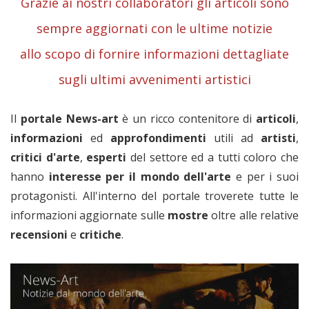
Grazie ai nostri collaboratori gli articoli sono
sempre aggiornati con le ultime notizie
allo scopo di fornire informazioni dettagliate
sugli ultimi avvenimenti artistici
Il
portale News-art
è un ricco contenitore di
articoli
,
informazioni
ed
approfondimenti
utili ad
artisti
,
critici
d'arte
,
esperti
del settore ed a tutti coloro che
hanno
interesse per il mondo dell'arte
e per i suoi
protagonisti. All'interno del portale troverete tutte le
informazioni aggiornate sulle
mostre
oltre alle relative
recensioni
e
critiche
.