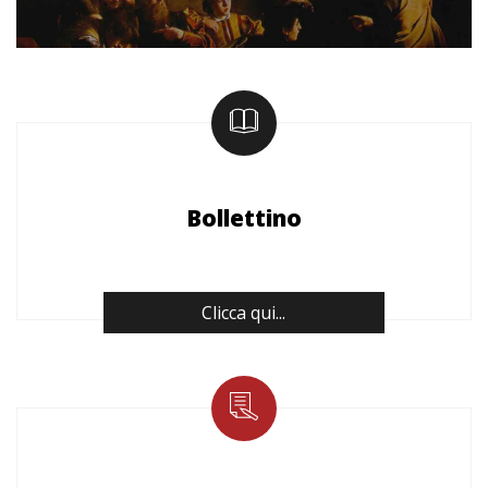
Bollettino
Clicca qui...