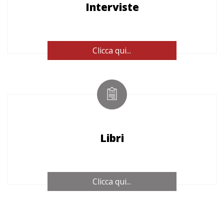
Interviste
Clicca qui...
Libri
Clicca qui...