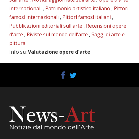
internazionali
,
Patrimonio artistico italiano
,
Pittori
famosi internazionali
,
Pittori famosi italiani
,
Pubblicazioni editoriali sull'arte
,
Recensioni opere
d'arte
,
Riviste sul mondo dell'arte
,
Saggi di arte e
pittura
Info su
:
Valutazione opere d'arte