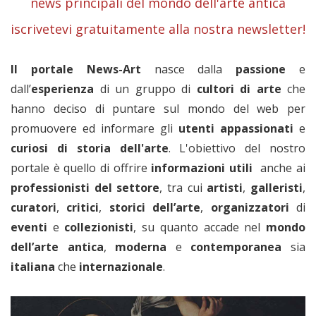
news principali del mondo dell'arte antica
iscrivetevi gratuitamente alla nostra newsletter!
Il portale News-Art
nasce dalla
passione
e
dall’
esperienza
di un gruppo di
cultori di arte
che
hanno deciso di puntare sul mondo del web per
promuovere ed informare gli
utenti appassionati
e
curiosi di storia dell'arte
. L'obiettivo del nostro
portale è quello di offrire
informazioni utili
anche ai
professionisti del settore
, tra cui
artisti
,
galleristi
,
curatori
,
critici
,
storici dell’arte
,
organizzatori
di
eventi
e
collezionisti
, su quanto accade nel
mondo
dell’arte antica
,
moderna
e
contemporanea
sia
italiana
che
internazionale
.