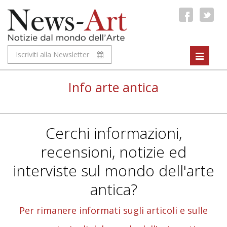
Iscriviti alla Newsletter
Toggle
navigat
Info arte antica
Cerchi informazioni,
recensioni, notizie ed
interviste sul mondo dell'arte
antica?
Per rimanere informati sugli articoli e sulle