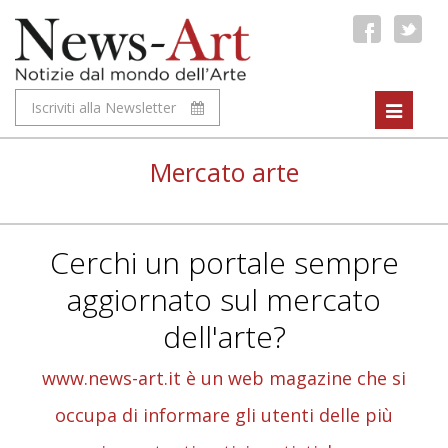
Iscriviti alla Newsletter
Toggle
navigat
Mercato arte
Cerchi un portale sempre
aggiornato sul mercato
dell'arte?
www.news-art.it è un web magazine che si
occupa di informare gli utenti delle più