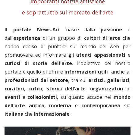
importanti notizie artistiche
e soprattutto sul mercato dell'arte
Il portale News-Art
nasce dalla
passione
e
dall’
esperienza
di un gruppo di
cultori di arte
che
hanno deciso di puntare sul mondo del web per
promuovere ed informare gli
utenti appassionati
e
curiosi di storia dell'arte
. L'obiettivo del nostro
portale è quello di offrire
informazioni utili
anche ai
professionisti del settore
, tra cui
artisti
,
galleristi
,
curatori
,
critici
,
storici dell’arte
,
organizzatori
di
eventi
e
collezionisti
, su quanto accade nel
mondo
dell’arte antica
,
moderna
e
contemporanea
sia
italiana
che
internazionale
.