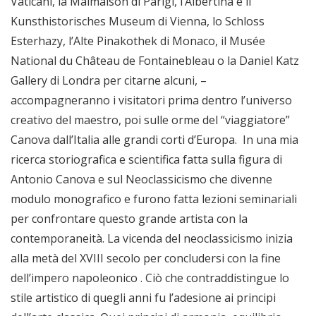
Vaticani, la Malmaison di Parigi, l’Albertina e il
Kunsthistorisches Museum di Vienna, lo Schloss
Esterhazy, l’Alte Pinakothek di Monaco, il Musée
National du Château de Fontainebleau o la Daniel Katz
Gallery di Londra per citarne alcuni, –
accompagneranno i visitatori prima dentro l’universo
creativo del maestro, poi sulle orme del “viaggiatore”
Canova dall’Italia alle grandi corti d’Europa. In una mia
ricerca storiografica e scientifica fatta sulla figura di
Antonio Canova e sul Neoclassicismo che divenne
modulo monografico e furono fatta lezioni seminariali
per confrontare questo grande artista con la
contemporaneità. La vicenda del neoclassicismo inizia
alla metà del XVIII secolo per concludersi con la fine
dell’impero napoleonico . Ciò che contraddistingue lo
stile artistico di quegli anni fu l’adesione ai principi