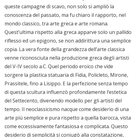
queste campagne di scavo, non solo si ampliò la
conoscenza del passato, ma fu chiaro il rapporto, nel
mondo classico, tra arte greca e arte romana.
Quest’ultima rispetto alla greca apparve solo un pallido
riflesso ed un epigono, se non addirittura una semplice
copia. La vera fonte della grandezza dell’arte classica
venne riconosciuta nella produzione greca degli artisti
del V-IV secolo a.C. Quel periodo eroico che vide
sorgere la plastica statuaria di Fidia, Policleto, Mirone,
Prassitele, fino a Lisippo. E la perfezione senza tempo
di questa scultura influenzò profondamente l’estetica
del Settecento, divenendo modello per gli artisti del
tempo. Il neoclassicismo nacque come desiderio di una
arte più semplice e pura rispetto a quella barocca, vista
come eccessivamente fantasiosa e complicata. Questo
desiderio di semplicità si coniugò alla constatazione,