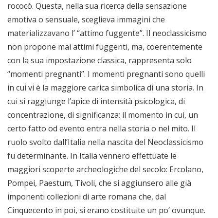
rococò. Questa, nella sua ricerca della sensazione
emotiva o sensuale, sceglieva immagini che
materializzavano l’ “attimo fuggente”. Il neoclassicismo
non propone mai attimi fuggenti, ma, coerentemente
con la sua impostazione classica, rappresenta solo
“momenti pregnanti”. I momenti pregnanti sono quelli
in cui vi è la maggiore carica simbolica di una storia. In
cui si raggiunge l’apice di intensità psicologica, di
concentrazione, di significanza: il momento in cui, un
certo fatto od evento entra nella storia o nel mito. Il
ruolo svolto dall’Italia nella nascita del Neoclassicismo
fu determinante. In Italia vennero effettuate le
maggiori scoperte archeologiche del secolo: Ercolano,
Pompei, Paestum, Tivoli, che si aggiunsero alle già
imponenti collezioni di arte romana che, dal
Cinquecento in poi, si erano costituite un po’ ovunque.