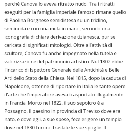
perché Canova lo aveva ritratto nudo. Tra i ritratti
eseguiti per la famiglia imperiale famoso rimane quello
di Paolina Borghese semidistesa su un triclino,
seminuda e con una mela in mano, secondo una
iconografia di chiara derivazione tizianesca, pur se
caricata di significati mitologici. Oltre all’attività di
scultore, Canova fu anche impegnato nella tutela e
valorizzazione del patrimonio artistico. Nel 1802 ebbe
l’incarico di Ispettore Generale delle Antichità e Belle
Arti dello Stato della Chiesa. Nel 1815, dopo la caduta di
Napoleone, ottenne di riportare in Italia le tante opere
d’arte che l’imperatore aveva trasportato illegalmente
in Francia. Morto nel 1822, il suo sepolcro è a
Possagno, il paesino in provincia di Treviso dove era
nato, e dove egli, a sue spese, fece erigere un tempio
dove nel 1830 furono traslate le sue spoglie. Il