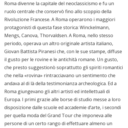
Roma divenne la capitale del neoclassicismo e fu un
ruolo centrale che conservò fino allo scoppio della
Rivoluzione Francese. A Roma operarono i maggiori
protagonisti di questa fase storica: Winckelmann,
Mengs, Canova, Thorvaldsen. A Roma, nello stesso
periodo, operava un altro originale artista italiano,
Giovan Battista Piranesi che, con le sue stampe, diffuse
il gusto per le rovine e le antichità romane. Un gusto,
che presto suggestionò soprattutto gli spiriti romantici
che nella «rovina» rintracciavano un sentimento che
andava al di là della testimonianza archeologica. Ed a
Roma giungevano gli altri artisti ed intellettuali di
Europa. I primi grazie alle borse di studio messe a loro
disposizione dalle scuole ed accademie d’arte, i secondi
per quella moda del Grand Tour che imponeva alle
persone di un certo rango di effettuare almeno un