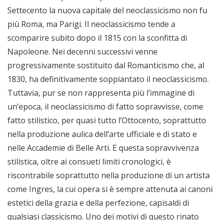
Settecento la nuova capitale del neoclassicismo non fu
più Roma, ma Parigi. Il neoclassicismo tende a
scomparire subito dopo il 1815 con la sconfitta di
Napoleone. Nei decenni successivi venne
progressivamente sostituito dal Romanticismo che, al
1830, ha definitivamente soppiantato il neoclassicismo.
Tuttavia, pur se non rappresenta più l’immagine di
un’epoca, il neoclassicismo di fatto sopravvisse, come
fatto stilistico, per quasi tutto l’Ottocento, soprattutto
nella produzione aulica dell’arte ufficiale e di stato e
nelle Accademie di Belle Arti. E questa sopravvivenza
stilistica, oltre ai consueti limiti cronologici, è
riscontrabile soprattutto nella produzione di un artista
come Ingres, la cui opera si è sempre attenuta ai canoni
estetici della grazia e della perfezione, capisaldi di
qualsiasi classicismo. Uno dei motivi di questo rinato