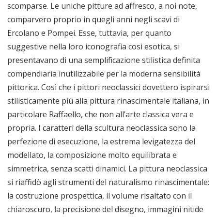
scomparse. Le uniche pitture ad affresco, a noi note,
comparvero proprio in quegli anni negli scavi di
Ercolano e Pompei. Esse, tuttavia, per quanto
suggestive nella loro iconografia così esotica, si
presentavano di una semplificazione stilistica definita
compendiaria inutilizzabile per la moderna sensibilità
pittorica. Così che i pittori neoclassici dovettero ispirarsi
stilisticamente più alla pittura rinascimentale italiana, in
particolare Raffaello, che non all’arte classica vera e
propria. I caratteri della scultura neoclassica sono la
perfezione di esecuzione, la estrema levigatezza del
modellato, la composizione molto equilibrata e
simmetrica, senza scatti dinamici. La pittura neoclassica
si riaffidò agli strumenti del naturalismo rinascimentale:
la costruzione prospettica, il volume risaltato con il
chiaroscuro, la precisione del disegno, immagini nitide