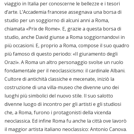
viaggio in Italia per conoscerne le bellezze e i tesori
d’arte. L’Accademia francese assegnava una borsa di
studio per un soggiorno di alcuni anni a Roma,
chiamata «Prix de Rome». E, grazie a questa borsa di
studio, anche David giunse a Roma soggiornandovi in
più occasioni. E, proprio a Roma, compose il suo quadro
più famoso di questo periodo: «Il giuramento degli
Orazi». A Roma un altro personaggio svolse un ruolo
fondamentale per il neoclassicismo: il cardinale Albani.
Cultore di antichità classiche e mecenate, iniziò la
costruzione di una villa-museo che divenne uno dei
luoghi più simbolici del nuovo stile. Il suo salotto
divenne luogo di incontro per gli artisti e gli studiosi
che, a Roma, furono i protagonisti della vicenda
neoclassica. Ed infine Roma fu anche la città ove lavorò
il maggior artista italiano neoclassico: Antonio Canova.