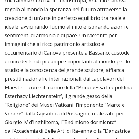
che cambiarono il volto dell’Europa, Antonio Canova
regalò al mondo la speranza nel futuro attraverso la
creazione di un’arte in perfetto equilibrio tra reale e
ideale, avvicinando l’uomo al mito e ispirando azioni e
sentimenti di armonia e di pace. Un racconto per
immagini che al ricco patrimonio artistico e
documentario di Canova presente a Bassano, custode
di uno dei fondi più ampi e importanti al mondo per lo
studio e la conoscenza del grande scultore, affianca
prestiti nazionali e internazionali: dai capolavori del
Maestro - come il marmo della “Principessa Leopoldina
Esterhazy Liechtenstein”, il grande gesso della
“Religione” dei Musei Vaticani, l’imponente “Marte e
Venere” dalla Gipsoteca di Possagno, realizzato per
Giorgio IV d’Inghilterra, l’“Endimione dormiente”
dall’Accademia di Belle Arti di Ravenna o la “Danzatrice