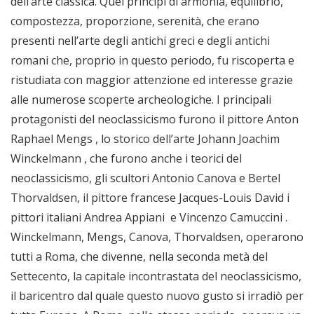
dell’arte classica. Quei principi di armonia, equilibrio,
compostezza, proporzione, serenità, che erano
presenti nell’arte degli antichi greci e degli antichi
romani che, proprio in questo periodo, fu riscoperta e
ristudiata con maggior attenzione ed interesse grazie
alle numerose scoperte archeologiche. I principali
protagonisti del neoclassicismo furono il pittore Anton
Raphael Mengs , lo storico dell’arte Johann Joachim
Winckelmann , che furono anche i teorici del
neoclassicismo, gli scultori Antonio Canova e Bertel
Thorvaldsen, il pittore francese Jacques-Louis David i
pittori italiani Andrea Appiani e Vincenzo Camuccini .
Winckelmann, Mengs, Canova, Thorvaldsen, operarono
tutti a Roma, che divenne, nella seconda metà del
Settecento, la capitale incontrastata del neoclassicismo,
il baricentro dal quale questo nuovo gusto si irradiò per