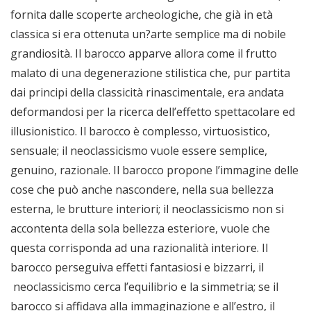
fornita dalle scoperte archeologiche, che già in età
classica si era ottenuta un?arte semplice ma di nobile
grandiosità. Il barocco apparve allora come il frutto
malato di una degenerazione stilistica che, pur partita
dai principi della classicità rinascimentale, era andata
deformandosi per la ricerca dell’effetto spettacolare ed
illusionistico. Il barocco è complesso, virtuosistico,
sensuale; il neoclassicismo vuole essere semplice,
genuino, razionale. Il barocco propone l’immagine delle
cose che può anche nascondere, nella sua bellezza
esterna, le brutture interiori; il neoclassicismo non si
accontenta della sola bellezza esteriore, vuole che
questa corrisponda ad una razionalità interiore. Il
barocco perseguiva effetti fantasiosi e bizzarri, il
neoclassicismo cerca l’equilibrio e la simmetria; se il
barocco si affidava alla immaginazione e all’estro, il