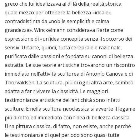
greco che lui idealizzava al di là della realtà storica,
quale mezzo per ottenere la bellezza «ideale»
contraddistinta da «nobile semplicità e calma
grandezza». Winckelmann considerava l?arte come
espressione di «un’idea concepita senza il soccorso dei
sensi». Un’arte, quindi, tutta cerebrale e razionale,
purificata dalle passioni e fondata su canoni di bellezza
astratta. Le sue teorie artistiche trovarono un riscontro
immediato nell’attività scultorea di Antonio Canova e di
Thorvaldsen. La scultura, più di ogni altra arte, sembrò
adatta a far rivivere la classicità. Le maggiori
testimonianze artistiche dell’antichità sono infatti
sculture. E nella scultura neoclassica si avverte il legame
più diretto ed immediato con l’idea di bellezza classica.
Una pittura classica, di fatto, non esiste, anche perché
le testimonianze di quel periodo sono quasi tutte