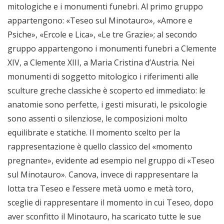
mitologiche e i monumenti funebri. Al primo gruppo
appartengono: «Teseo sul Minotauro», «Amore e
Psiche», «Ercole e Lica», «Le tre Grazie»; al secondo
gruppo appartengono i monumenti funebri a Clemente
XIV, a Clemente XIII, a Maria Cristina d’Austria. Nei
monumenti di soggetto mitologico i riferimenti alle
sculture greche classiche è scoperto ed immediato: le
anatomie sono perfette, i gesti misurati, le psicologie
sono assenti o silenziose, le composizioni molto
equilibrate e statiche. Il momento scelto per la
rappresentazione è quello classico del «momento
pregnante», evidente ad esempio nel gruppo di «Teseo
sul Minotauro». Canova, invece di rappresentare la
lotta tra Teseo e l’essere metà uomo e metà toro,
sceglie di rappresentare il momento in cui Teseo, dopo
aver sconfitto il Minotauro, ha scaricato tutte le sue