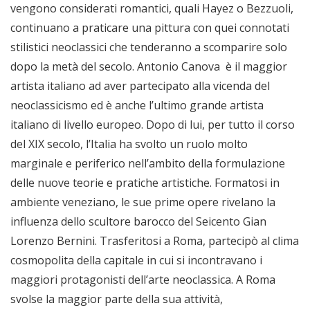
vengono considerati romantici, quali Hayez o Bezzuoli,
continuano a praticare una pittura con quei connotati
stilistici neoclassici che tenderanno a scomparire solo
dopo la metà del secolo. Antonio Canova è il maggior
artista italiano ad aver partecipato alla vicenda del
neoclassicismo ed è anche l’ultimo grande artista
italiano di livello europeo. Dopo di lui, per tutto il corso
del XIX secolo, l’Italia ha svolto un ruolo molto
marginale e periferico nell’ambito della formulazione
delle nuove teorie e pratiche artistiche. Formatosi in
ambiente veneziano, le sue prime opere rivelano la
influenza dello scultore barocco del Seicento Gian
Lorenzo Bernini. Trasferitosi a Roma, partecipò al clima
cosmopolita della capitale in cui si incontravano i
maggiori protagonisti dell’arte neoclassica. A Roma
svolse la maggior parte della sua attività,