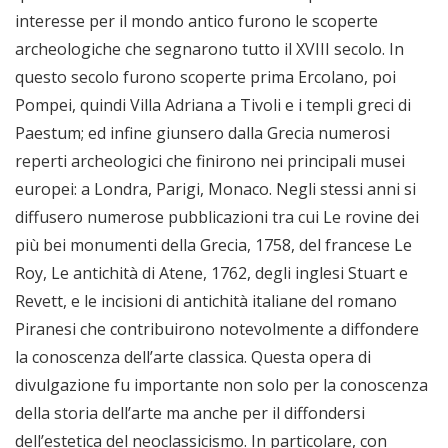
interesse per il mondo antico furono le scoperte
archeologiche che segnarono tutto il XVIII secolo. In
questo secolo furono scoperte prima Ercolano, poi
Pompei, quindi Villa Adriana a Tivoli e i templi greci di
Paestum; ed infine giunsero dalla Grecia numerosi
reperti archeologici che finirono nei principali musei
europei: a Londra, Parigi, Monaco. Negli stessi anni si
diffusero numerose pubblicazioni tra cui Le rovine dei
più bei monumenti della Grecia, 1758, del francese Le
Roy, Le antichità di Atene, 1762, degli inglesi Stuart e
Revett, e le incisioni di antichità italiane del romano
Piranesi che contribuirono notevolmente a diffondere
la conoscenza dell’arte classica. Questa opera di
divulgazione fu importante non solo per la conoscenza
della storia dell’arte ma anche per il diffondersi
dell’estetica del neoclassicismo. In particolare, con