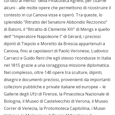
col dito al mento” della Pinacoteca Agnelli, per citarne
alcuni - alle molte opere che permettono di ricostruire il
contesto in cui Canova visse e operò. Tra queste, lo
splendido “Ritratto del Senatore Abbondio Rezzonico”
di Batoni, il “Ritratto di Clemente XIII” di Mengs e quello
dell’ “Imperatore Napoleone I” di Gérard, i preziosi
dipinti di Tiepolo e Moretto da Brescia appartenuti a
Canova, fino ai capolavori di Paolo Veronese, Ludovico
Carracci e Guido Reni che egli stesso ricondusse in Italia
nel 1815 grazie a una coraggiosa missione diplomatica.
Nel complesso, oltre 140 opere tra sculture, dipinti,
disegni e documenti preziosi, provenienti da importanti
collezioni pubbliche e private italiane ed europee – le
Gallerie degli Ufzi di Firenze, la Pinacoteca Nazionale di
Bologna, il Museo di Castelvecchio di Verona, il Museo
Correr di Venezia, la Protomoteca Capitolina, i Musei