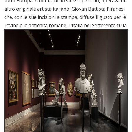
tutta Europa. A Roma, nello stesso periodo, operava un
altro originale artista italiano, Giovan Battista Piranesi
che, con le sue incisioni a stampa, diffuse il gusto per le
rovine e le antichità romane.
L’Italia nel Settecento fu la