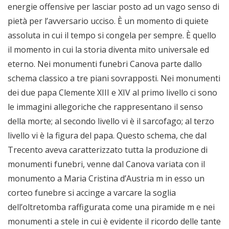
energie offensive per lasciar posto ad un vago senso di
pietà per l’avversario ucciso. È un momento di quiete
assoluta in cui il tempo si congela per sempre. È quello
il momento in cui la storia diventa mito universale ed
eterno. Nei monumenti funebri Canova parte dallo
schema classico a tre piani sovrapposti. Nei monumenti
dei due papa Clemente XIII e XIV al primo livello ci sono
le immagini allegoriche che rappresentano il senso
della morte; al secondo livello vi è il sarcofago; al terzo
livello vi è la figura del papa. Questo schema, che dal
Trecento aveva caratterizzato tutta la produzione di
monumenti funebri, venne dal Canova variata con il
monumento a Maria Cristina d’Austria m in esso un
corteo funebre si accinge a varcare la soglia
dell’oltretomba raffigurata come una piramide m e nei
monumenti a stele in cui è evidente il ricordo delle tante