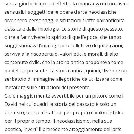
senza giochi di luce ad effetto, la mancanza di tonalismi
sensuali. I soggetti delle opere d’arte neoclassiche
divennero personaggi e situazioni tratte dall’antichità
classica e dalla mitologia. Le storie di questo passato,
oltre a far rivivere lo spirito di quell’epoca, che tanto
suggestionava l’immaginario collettivo di quegli anni,
serviva alla riscoperta di valori etici e morali, di alto
contenuto civile, che la storia antica proponeva come
modelli al presente. La storia antica, quindi, divenne un
serbatoio di immagine allegoriche da utilizzare come
metafora sulle situazioni del presente.
Ciò è maggiormente avvertibile per un pittore come il
David nei cui quadri la storia del passato è solo un
pretesto, o una metafora, per proporre valori ed idee
per il proprio tempo. Il neoclassicismo, nella sua
poetica, invertì il precedente atteggiamento dell’arte