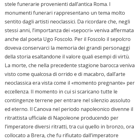
stele funerarie provenienti dall’antica Roma. I
monumenti funerari rappresentano un tema molto
sentito dagli artisti neoclassici. Da ricordare che, negli
stessi anni, l’importanza dei «sepocri» veniva affermata
anche dal poeta Ugo Foscolo. Per il Foscolo il sepolcro
doveva conservarci la memoria dei grandi personaggi
della storia esaltandone il valore quali esempi di virtù.
La morte, che nella precedente stagione barocca veniva
visto come qualcosa di orrido e di macabro, dall’arte
neoclassica era vista come il «momento pregnante» per
eccellenza. Il momento in cui si scaricano tutte le
contingenze terrene per entrare nel silenzio assoluto
ed eterno. Il Canova nel periodo napoleonico divenne il
ritrattista ufficiale di Napoleone producendo per
l’imperatore diversi ritratti, tra cui quello in bronzo, ora
collocato a Brera, che fu rifiutato dall’imperatore