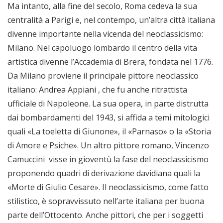
Ma intanto, alla fine del secolo, Roma cedeva la sua
centralità a Parigi e, nel contempo, un’altra città italiana
divenne importante nella vicenda del neoclassicismo:
Milano. Nel capoluogo lombardo il centro della vita
artistica divenne l’Accademia di Brera, fondata nel 1776.
Da Milano proviene il principale pittore neoclassico
italiano: Andrea Appiani , che fu anche ritrattista
ufficiale di Napoleone. La sua opera, in parte distrutta
dai bombardamenti del 1943, si affida a temi mitologici
quali «La toeletta di Giunone», il «Parnaso» o la «Storia
di Amore e Psiche». Un altro pittore romano, Vincenzo
Camuccini visse in gioventù la fase del neoclassicismo
proponendo quadri di derivazione davidiana quali la
«Morte di Giulio Cesare». Il neoclassicismo, come fatto
stilistico, è sopravvissuto nell’arte italiana per buona
parte dell’Ottocento. Anche pittori, che per i soggetti