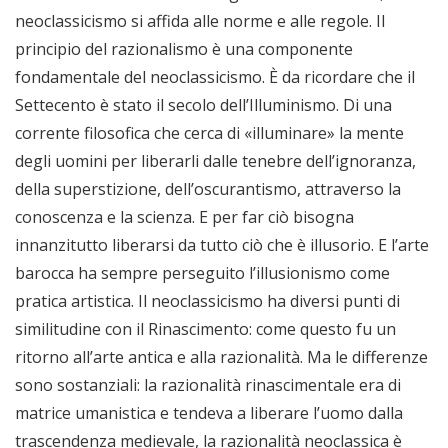
neoclassicismo si affida alle norme e alle regole. Il
principio del razionalismo è una componente
fondamentale del neoclassicismo. È da ricordare che il
Settecento è stato il secolo dell’Illuminismo. Di una
corrente filosofica che cerca di «illuminare» la mente
degli uomini per liberarli dalle tenebre dell’ignoranza,
della superstizione, dell’oscurantismo, attraverso la
conoscenza e la scienza. E per far ciò bisogna
innanzitutto liberarsi da tutto ciò che è illusorio. E l’arte
barocca ha sempre perseguito l’illusionismo come
pratica artistica. Il neoclassicismo ha diversi punti di
similitudine con il Rinascimento: come questo fu un
ritorno all’arte antica e alla razionalità. Ma le differenze
sono sostanziali: la razionalità rinascimentale era di
matrice umanistica e tendeva a liberare l’uomo dalla
trascendenza medievale, la razionalità neoclassica è