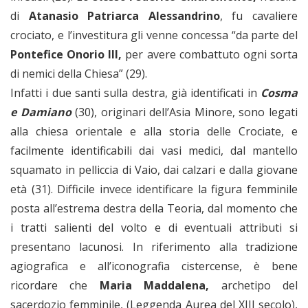
di
Atanasio Patriarca Alessandrino
, fu cavaliere
crociato, e l’investitura gli venne concessa “da parte del
Pontefice Onorio III,
per avere combattuto ogni sorta
di nemici della Chiesa” (29).
Infatti i due santi sulla destra, già identificati in
Cosma
e Damiano
(30), originari dell’Asia Minore, sono legati
alla chiesa orientale e alla storia delle Crociate, e
facilmente identificabili dai vasi medici, dal mantello
squamato in pelliccia di Vaio, dai calzari e dalla giovane
età (31). Difficile invece identificare la figura femminile
posta all’estrema destra della Teoria, dal momento che
i tratti salienti del volto e di eventuali attributi si
presentano lacunosi. In riferimento alla tradizione
agiografica e all’iconografia cistercense, è bene
ricordare che
Maria Maddalena,
archetipo del
sacerdozio femminile, (Leggenda Aurea del XIII secolo),