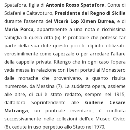
Spatafora, figlia di
Antonio Rosso Spatafora,
Conte di
Sclafani e Caltavoturo,
Presidente del Regno di Sicilia
durante l’assenza del
Vicerè Lop Ximen Durrea
, e di
Maria Porcu,
appartenente a una nota e ricchissima
famiglia di quella città (6). E’ probabile che potesse far
parte della sua dote questo piccolo dipinto utilizzato
verosimilmente come capezzale o per arredare l’altare
della cappella privata. Ritengo che in ogni caso l’opera
vada messa in relazione con i beni portati al Monastero
dalle monache che provenivano, a quanto risulta
numerose, da Messina (7). La suddetta opera, assieme
alle altre, di cui è stato redatto, sempre nel 1915,
dall’allora Soprintendente alle
Gallerie Cesare
Matranga
, un puntuale inventario, è confluita
successivamente nelle collezioni dell’ex Museo Civico
(8), cedute in uso perpetuo allo Stato nel 1970.