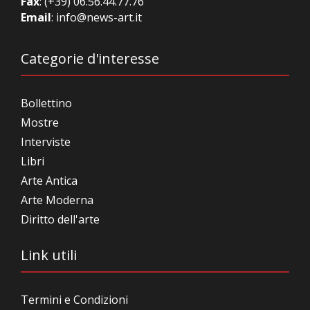
Fax
: (+39) 06.56.44.77.76
Email
:
info@news-art.it
Categorie d'interesse
Bollettino
Mostre
Interviste
Libri
Arte Antica
Arte Moderna
Diritto dell'arte
Link utili
Termini e Condizioni