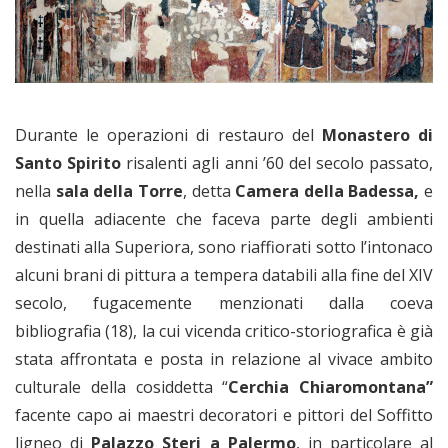
Durante le operazioni di restauro del
Monastero di
Santo Spirito
risalenti agli anni ’60 del secolo passato,
nella
sala della Torre
, detta
Camera della Badessa,
e
in quella adiacente che faceva parte degli ambienti
destinati alla Superiora, sono riaffiorati sotto l’intonaco
alcuni brani di pittura a tempera databili alla fine del XIV
secolo, fugacemente menzionati dalla coeva
bibliografia (18), la cui vicenda critico-storiografica è già
stata affrontata e posta in relazione al vivace ambito
culturale della cosiddetta “
Cerchia Chiaromontana”
facente capo ai maestri decoratori e pittori del Soffitto
ligneo di
Palazzo Steri a Palermo
, in particolare al