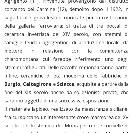
Agrigento (11), rinvenute provengono dal distrutto
convento del Carmine (12), demolito dopo il 1922, in
seguito alle gravi lesioni riportate per la costruzione
della galleria ferroviaria: si tratta di tre boccali di
ceramica invetriata del XIV secolo, con stemmi di
famiglie feudali agrigentine, di produzione locale, da
mettere in relazione con la committenza
chiaromontana cui farebbe riferimento uno degli
stemmi raffigurati. Delle raccolte regionali fanno parte,
infine, ceramiche di età moderna delle fabbriche di
Burgio, Caltagirone
e
Sciacca
, acquisite a partire dalla
fine del XIX secolo anche da collezionisti privati, che
saranno oggetto di una successiva esposizione.
Il materiale lapideo, realizzato da maestranze siciliane,
fra cui spiccano un’interessante croce marmorea del XV
secolo con lo stemma dei Montaperto e le formelle di