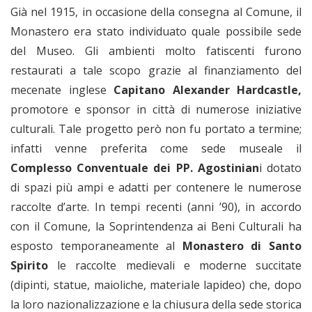
Già nel 1915, in occasione della consegna al Comune, il
Monastero era stato individuato quale possibile sede
del Museo. Gli ambienti molto fatiscenti furono
restaurati a tale scopo grazie al finanziamento del
mecenate inglese
Capitano Alexander Hardcastle,
promotore e sponsor in città di numerose iniziative
culturali. Tale progetto però non fu portato a termine;
infatti venne preferita come sede museale il
Complesso Conventuale dei PP. Agostinian
i dotato
di spazi più ampi e adatti per contenere le numerose
raccolte d’arte. In tempi recenti (anni ’90), in accordo
con il Comune, la Soprintendenza ai Beni Culturali ha
esposto temporaneamente al
Monastero di Santo
Spirito
le raccolte medievali e moderne succitate
(dipinti, statue, maioliche, materiale lapideo) che, dopo
la loro nazionalizzazione e la chiusura della sede storica