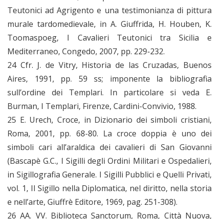
Teutonici ad Agrigento e una testimonianza di pittura
murale tardomedievale, in A. Giuffrida, H. Houben, K.
Toomaspoeg, I Cavalieri Teutonici tra Sicilia e
Mediterraneo, Congedo, 2007, pp. 229-232.
24 Cfr. J. de Vitry, Historia de las Cruzadas, Buenos
Aires, 1991, pp. 59 ss; imponente la bibliografia
sull’ordine dei Templari. In particolare si veda E.
Burman, I Templari, Firenze, Cardini-Convivio, 1988.
25 E. Urech, Croce, in Dizionario dei simboli cristiani,
Roma, 2001, pp. 68-80. La croce doppia è uno dei
simboli cari all’araldica dei cavalieri di San Giovanni
(Bascapè G.C., I Sigilli degli Ordini Militari e Ospedalieri,
in Sigillografia Generale. I Sigilli Pubblici e Quelli Privati,
vol. 1, Il Sigillo nella Diplomatica, nel diritto, nella storia
e nell’arte, Giuffrè Editore, 1969, pag. 251-308).
26 AA. VV. Biblioteca Sanctorum, Roma, Città Nuova,