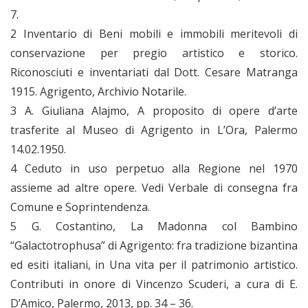
7.
2 Inventario di Beni mobili e immobili meritevoli di
conservazione per pregio artistico e storico.
Riconosciuti e inventariati dal Dott. Cesare Matranga
1915. Agrigento, Archivio Notarile.
3 A. Giuliana Alajmo, A proposito di opere d’arte
trasferite al Museo di Agrigento in L’Ora, Palermo
14.02.1950.
4 Ceduto in uso perpetuo alla Regione nel 1970
assieme ad altre opere. Vedi Verbale di consegna fra
Comune e Soprintendenza.
5 G. Costantino, La Madonna col Bambino
“Galactotrophusa” di Agrigento: fra tradizione bizantina
ed esiti italiani, in Una vita per il patrimonio artistico.
Contributi in onore di Vincenzo Scuderi, a cura di E.
D’Amico, Palermo, 2013, pp. 34 – 36.