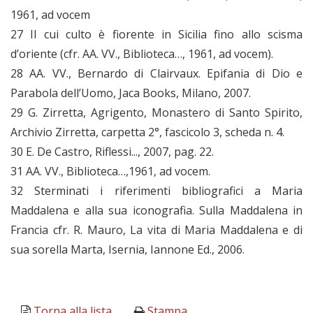
1961, ad vocem
27 Il cui culto è fiorente in Sicilia fino allo scisma
d’oriente (cfr. AA. VV., Biblioteca…, 1961, ad vocem).
28 AA. VV., Bernardo di Clairvaux. Epifania di Dio e
Parabola dell’Uomo, Jaca Books, Milano, 2007.
29 G. Zirretta, Agrigento, Monastero di Santo Spirito,
Archivio Zirretta, carpetta 2°, fascicolo 3, scheda n. 4.
30 E. De Castro, Riflessi..., 2007, pag. 22.
31 AA. VV., Biblioteca…,1961, ad vocem.
32 Sterminati i riferimenti bibliografici a Maria
Maddalena e alla sua iconografia. Sulla Maddalena in
Francia cfr. R. Mauro, La vita di Maria Maddalena e di
sua sorella Marta, Isernia, Iannone Ed., 2006.
Torna alla lista
Stampa