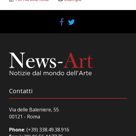
Contatti
Via delle Baleniere, 55
00121 - Roma
Phone
:
(+39) 338.49.38.916