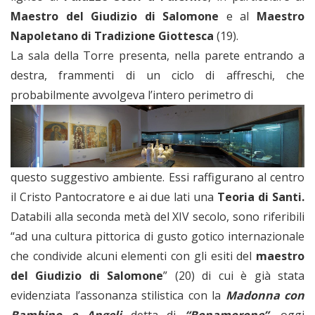
Maestro del Giudizio di Salomone
e al
Maestro
Napoletano di Tradizione Giottesca
(19).
La sala della Torre presenta, nella parete entrando a
destra, frammenti di un ciclo di affreschi, che
probabilmente avvolgeva l’intero perimetro di
questo suggestivo ambiente. Essi raffigurano al centro
il Cristo Pantocratore e ai due lati una
Teoria di Santi.
Databili alla seconda metà del XIV secolo, sono riferibili
“ad una cultura pittorica di gusto gotico internazionale
che condivide alcuni elementi con gli esiti del
maestro
del Giudizio di Salomone
” (20) di cui è già stata
evidenziata l’assonanza stilistica con la
Madonna con