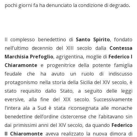
pochi giorni fa ha denunciato la condizione di degrado
.
Il complesso benedettino di
Santo Spirito
, fondato
nell’ultimo decennio del XIII secolo dalla
Contessa
Marchisia Prefoglio
, agrigentina, moglie di
Federico I
Chiaramonte
e progenitrice della potente famiglia
feudale che ha avuto un ruolo di indiscusso
protagonismo nella storia della Sicilia del XIV secolo, è
stato requisito dallo Stato, a seguito delle leggi
eversive, alla fine del XIX secolo. Successivamente
l’intera ala a Sud è stata riconsegnata alle monache
benedettine dell’ordine cistercense che l’abitavano sin
dai primissimi anni del XIV secolo, da quando
Federico
II Chiaromonte
aveva realizzato la nuova dimora di