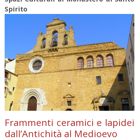
Spirito
Frammenti ceramici e lapidei
dall’Antichità al Medioevo