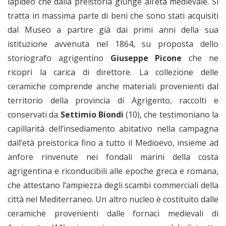
lapideo che dalla preistoria giunge all’età medievale. Si
tratta in massima parte di beni che sono stati acquisiti
dal Museo a partire già dai primi anni della sua
istituzione avvenuta nel 1864, su proposta dello
storiografo agrigentino
Giuseppe Picone
che ne
ricoprì la carica di direttore. La collezione delle
ceramiche comprende anche materiali provenienti dal
territorio della provincia di Agrigento, raccolti e
conservati da
Settimio Biondi
(10), che testimoniano la
capillarità dell’insediamento abitativo nella campagna
dall’età preistorica fino a tutto il Medioevo, insieme ad
anfore rinvenute nei fondali marini della costa
agrigentina e riconducibili alle epoche greca e romana,
che attestano l’ampiezza degli scambi commerciali della
città nel Mediterraneo. Un altro nucleo è costituito dalle
ceramiche provenienti dalle fornaci medievali di