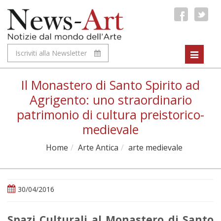
Iscriviti alla Newsletter
Toggle
navigat
Il Monastero di Santo Spirito ad
Agrigento: uno straordinario
patrimonio di cultura preistorico-
medievale
Home
Arte Antica
arte medievale
30/04/2016
Spazi Culturali al Monastero di Santo