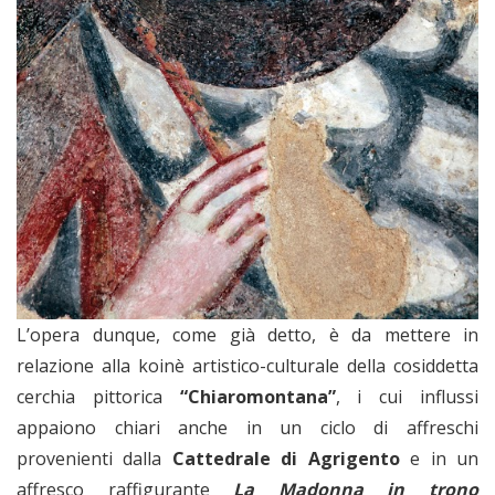
L’opera dunque, come già detto, è da mettere in
relazione alla koinè artistico-culturale della cosiddetta
cerchia pittorica
“Chiaromontana”
, i cui influssi
appaiono chiari anche in un ciclo di affreschi
provenienti dalla
Cattedrale di Agrigento
e in un
affresco raffigurante
La Madonna in trono