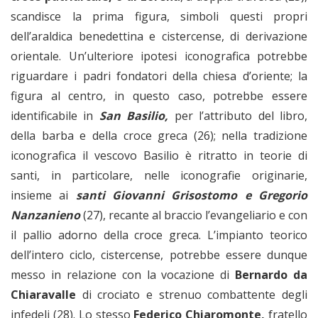
scandisce la prima figura, simboli questi propri
dell’araldica benedettina e cistercense, di derivazione
orientale. Un’ulteriore ipotesi iconografica potrebbe
riguardare i padri fondatori della chiesa d’oriente; la
figura al centro, in questo caso, potrebbe essere
identificabile in
San Basilio,
per l’attributo del libro,
della barba e della croce greca (26); nella tradizione
iconografica il vescovo Basilio è ritratto in teorie di
santi, in particolare, nelle iconografie originarie,
insieme ai
santi Giovanni Grisostomo e Gregorio
Nanzanieno
(27), recante al braccio l’evangeliario e con
il pallio adorno della croce greca. L’impianto teorico
dell’intero ciclo, cistercense, potrebbe essere dunque
messo in relazione con la vocazione di
Bernardo da
Chiaravalle
di crociato e strenuo combattente degli
infedeli (28). Lo stesso
Federico Chiaromonte,
fratello