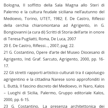
Bologna, Il soffitto della Sala Magna allo Steri di
Palermo e la cultura feudale siciliana nell’autunno del
Medioevo, Torino, UTET, 1982; E. De Castro, Riflessi
della cerchia chiaromontana ad Agrigento, in G.
Bongiovanni (a cura di) Scritti di Storia dell’arte in onore
di Teresa Pugliatti, Roma, De Luca, 2007
20 E. De Castro, Riflessi…, 2007, pag. 22.
21 G. Costantino, Opere d’arte del Museo Diocesano di
Agrigento, Ind. Graf. Sarcuto, Agrigento, 2000, pp. 16-
17.
22 Gli stretti rapporti artistico-culturali tra il capoluogo
agrigentino e la cittadina Narese sono approfonditi in
L. Buttà, Il fascino discreto del Medioevo, in Naro, Kalos
– Luoghi di Sicilia, Palermo, Gruppo editoriale Kalos,
2000, pp. 6-15.
23 G. Costantino, La presenza architettonica dei