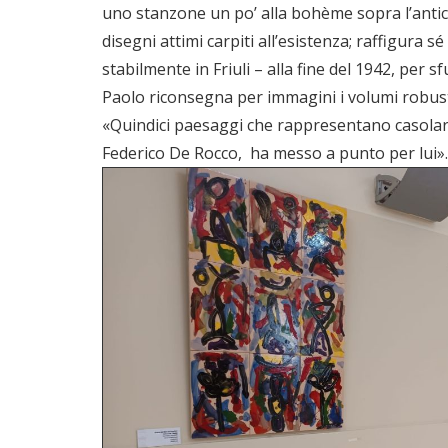
uno stanzone un po’ alla bohème sopra l’antica
disegni attimi carpiti all’esistenza; raffigura s
stabilmente in Friuli – alla fine del 1942, pe
Paolo riconsegna per immagini i volumi robusti d
«Quindici paesaggi che rappresentano casolari o
Federico De Rocco, ha messo a punto per lui». F