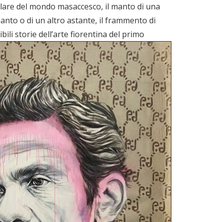
lare del mondo masaccesco, il manto di una
Santo o di un altro astante, il frammento di
ili storie dell’arte fiorentina del primo