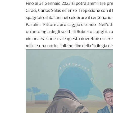
Fino al 31 Gennaio 2023 si potrà ammirare pres
Ciraci, Carlos Salas ed Enzo Trepiccione con i
spagnoli ed italiani nel celebrare il centenario 
Pasolini -Pittore apro saggio dicendo : Nell’ot
un’antologia degli scritti di Roberto Longhi, c
«in una nazione civile questo dovrebbe essere l’
mille e una notte, l’ultimo film della “trilogia 