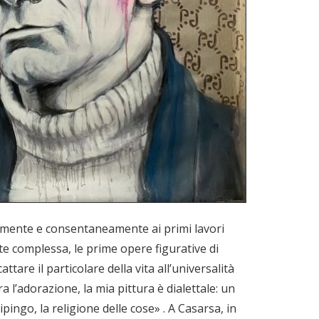
amente e consentaneamente ai primi lavori
te complessa, le prime opere figurative di
ttare il particolare della vita all’universalità
l’adorazione, la mia pittura è dialettale: un
ingo, la religione delle cose» . A Casarsa, in