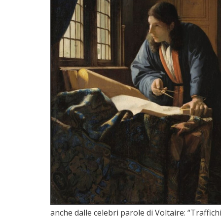
anche dalle celebri parole di Voltaire: “Traffic