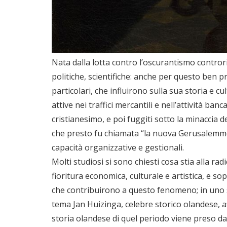
Nata dalla lotta contro l’oscurantismo controri
politiche, scientifiche: anche per questo ben p
particolari, che influirono sulla sua storia e c
attive nei traffici mercantili e nell’attività ba
cristianesimo, e poi fuggiti sotto la minaccia 
che presto fu chiamata “la nuova Gerusalemme”.
capacità organizzative e gestionali.
Molti studiosi si sono chiesti cosa stia alla ra
fioritura economica, culturale e artistica, e so
che contribuirono a questo fenomeno; in uno
tema Jan Huizinga, celebre storico olandese, 
storia olandese di quel periodo viene preso 