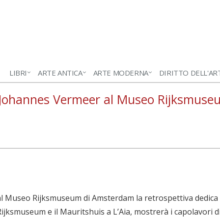
LIBRI
ARTE ANTICA
ARTE MODERNA
DIRITTO DELL'AR
a Johannes Vermeer al Museo Rijksmus
 al Museo Rijksmuseum di Amsterdam la retrospettiva dedic
 Rijksmuseum e il Mauritshuis a L’Aia, mostrerà i capolavori d