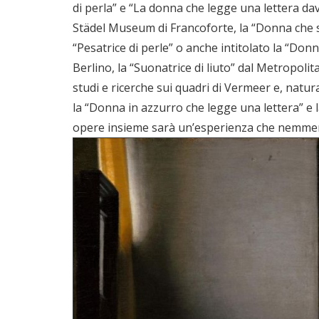
di perla” e “La donna che legge una lettera dav
Städel Museum di Francoforte, la “Donna che sc
“Pesatrice di perle” o anche intitolato la “Donn
Berlino, la “Suonatrice di liuto” dal Metropol
studi e ricerche sui quadri di Vermeer e, natur
la “Donna in azzurro che legge una lettera” e
opere insieme sarà un’esperienza che nemmeno