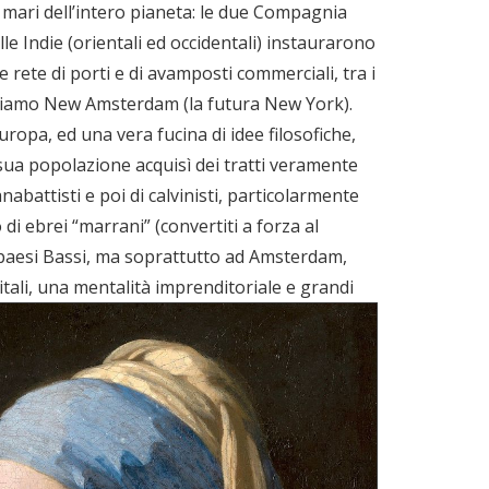
 mari dell’intero pianeta: le due Compagnia
lle Indie (orientali ed occidentali) instaurarono
e rete di porti e di avamposti commerciali, tra i
rdiamo New Amsterdam (la futura New York).
uropa, ed una vera fucina di idee filosofiche,
a sua popolazione acquisì dei tratti veramente
nabattisti e poi di calvinisti, particolarmente
 di ebrei “marrani” (convertiti a forza al
nei paesi Bassi, ma soprattutto ad Amsterdam,
tali, una mentalità imprenditoriale e grandi