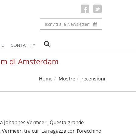
Iscriviti alla Newsletter
TE
CONTATTI
eum di Amsterdam
Home
Mostre
recensioni
a a Johannes Vermeer . Questa grande
i Vermeer, tra cui “La ragazza con l’orecchino