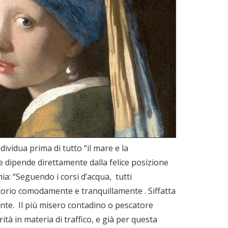
ividua prima di tutto “il mare e la
he dipende direttamente dalla felice posizione
a: “Seguendo i corsi d’acqua, tutti
ritorio comodamente e tranquillamente . Siffatta
nte. Il più misero contadino o pescatore
à in materia di traffico, e già per questa