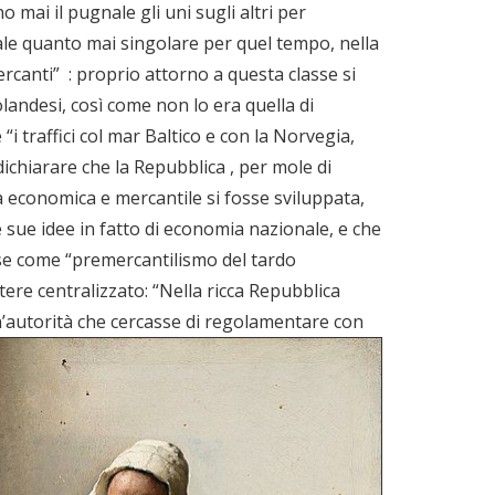
o mai il pugnale gli uni sugli altri per
ale quanto mai singolare per quel tempo, nella
rcanti” : proprio attorno a questa classe si
olandesi, così come non lo era quella di
i traffici col mar Baltico e con la Norvegia,
ichiarare che la Repubblica , per mole di
 economica e mercantile si fosse sviluppata,
 sue idee in fatto di economia nazionale, e che
ndese come “premercantilismo del tardo
tere centralizzato: “Nella ricca Repubblica
un’autorità che cercasse di regolamentare con