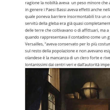
ragione la nobiltà aveva un peso minore che al
in genere i Paesi Bassi aveva effetti anche nell
quale poneva barriere insormontabili tra un ceto
servitù della gleba era già quasi completament
delle terre che coltivavano o di affittuari, ma 
quando rappresentava il contadino come un gras
Versailles, “aveva conservato per lo più costum
sul resto della popolazione e non avevano esig
olandese è la mancanza di un clero forte e river
lontanissimi dai centri veri e dall’autorità im