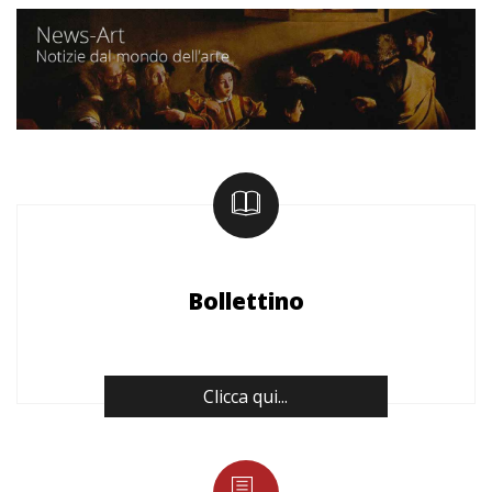
Bollettino
Clicca qui...