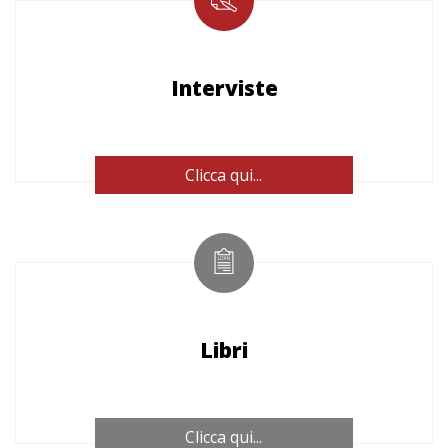
Interviste
Clicca qui...
Libri
Clicca qui...