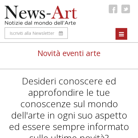
Iscriviti alla Newsletter
Toggle
navigat
Novità eventi arte
Desideri conoscere ed
approfondire le tue
conoscenze sul mondo
dell'arte in ogni suo aspetto
ed essere sempre informato
sulle ultime novità?