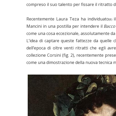
compreso il suo talento per fissare il ritratto 
Recentemente Laura Teza ha individuato
il
(8)
Mancini in una postilla per intendere il
Bacco
come una cosa eccezionale, assolutamente da c
L’idea di captare queste fattezze da quell
dell’epoca di oltre venti ritratti che egli 
collezione Corsini (fig. 2), recentemente pre
come una dimostrazione della nuova tecnica me