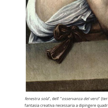
fenestra sola
”, dell’ “
osservanza del vero
” (te
fantasia creativa necessaria a dipingere quadr