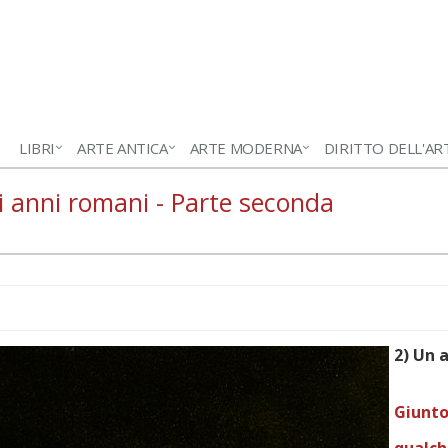
LIBRI
ARTE ANTICA
ARTE MODERNA
DIRITTO DELL'AR
i anni romani - Parte seconda
2) Un 
Giunt