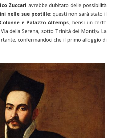
ico Zuccari
avrebbe dubitato delle possibilità
ni nelle sue postille
: questi non sarà stato il
 Colonne e Palazzo Altemps
, bensì un certo
 Via della Serena, sotto Trinità dei Monti
. La
(5)
ortante, confermandoci che il primo alloggio di