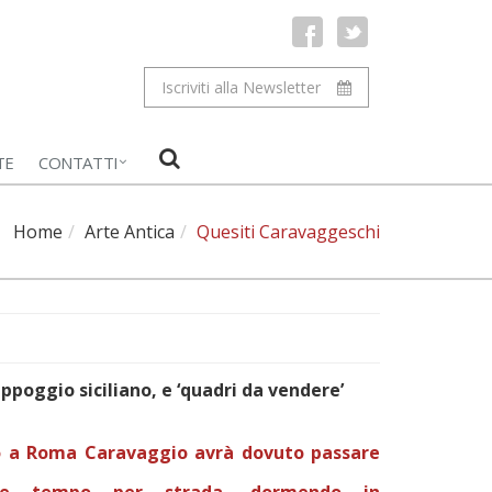
Iscriviti alla Newsletter
TE
CONTATTI
Home
Arte Antica
Quesiti Caravaggeschi
appoggio siciliano, e ‘quadri da vendere’
o a Roma Caravaggio avrà dovuto passare